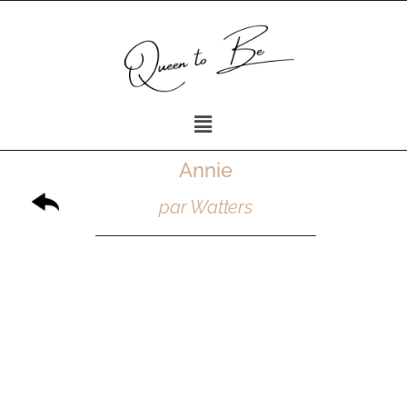
Annie
par Watters