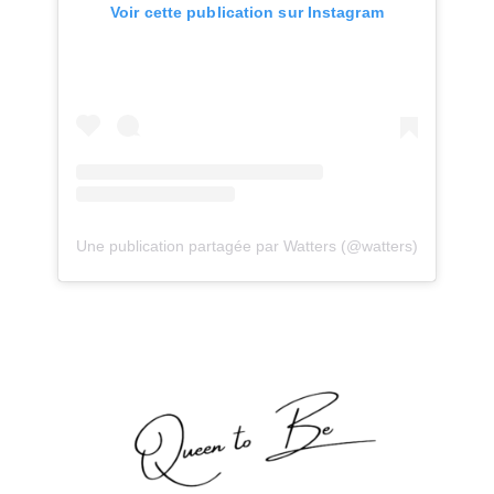
Voir cette publication sur Instagram
Une publication partagée par Watters (@watters)