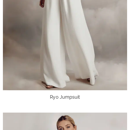
Ryo Jumpsuit