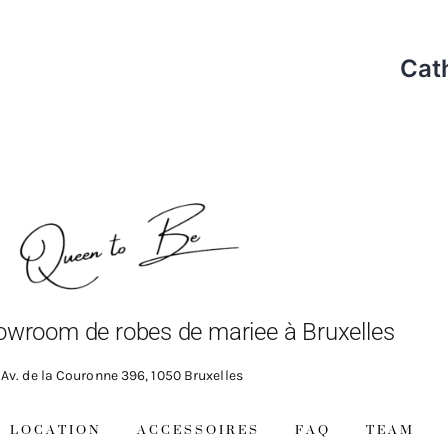
Cat
owroom de robes de mariee à Bruxelles
Av. de la Couronne 396, 1050 Bruxelles
LOCATION
ACCESSOIRES
FAQ
TEAM