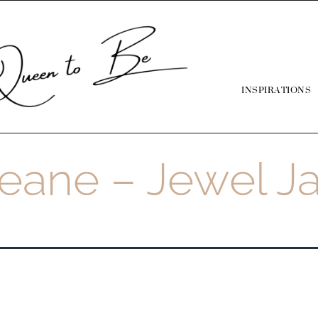
INSPIRATIONS
eane – Jewel J