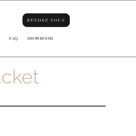
RENDEZ-VOUS
FAQ
SHOWROOM
acket