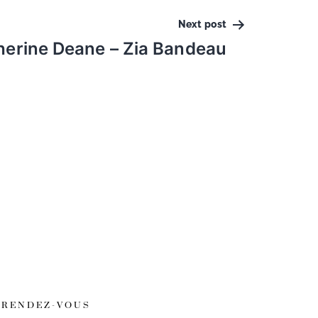
Next post
herine Deane – Zia Bandeau
RENDEZ-VOUS