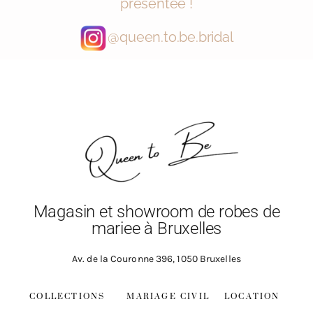
présentée !
@queen.to.be.bridal
Magasin et showroom de robes de
mariee à Bruxelles
Av. de la Couronne 396, 1050 Bruxelles
COLLECTIONS
MARIAGE CIVIL
LOCATION