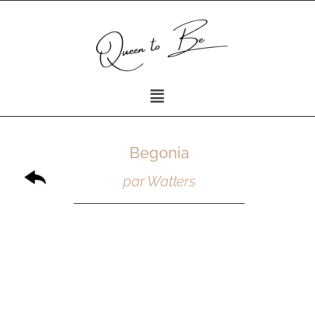
Begonia
par Watters