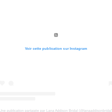
Voir cette publication sur Instagram
Une publication partagée par Lana Addison Bridal (@lanaaddisonbridal