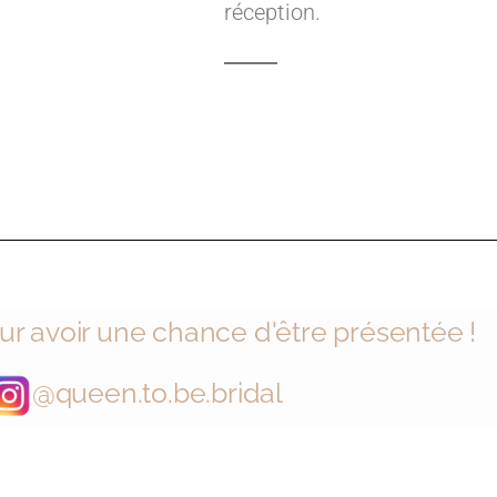
réception.
r avoir une chance d'être présentée !
@queen.to.be.bridal