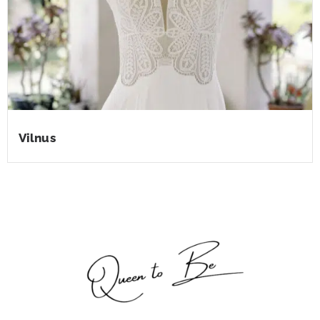
Vilnus