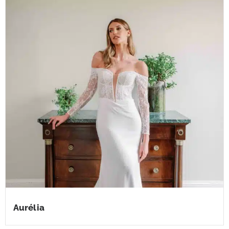
Aurélia