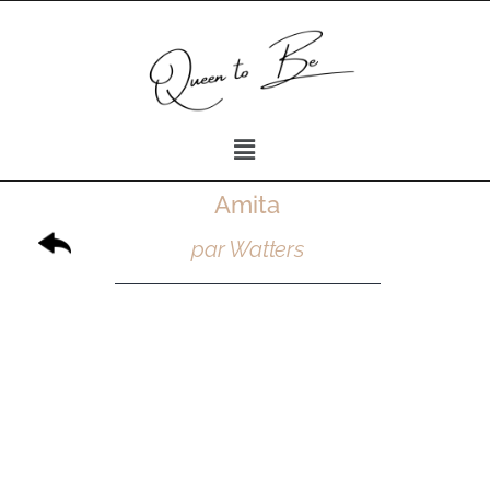
Amita
par Watters