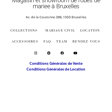
Magasin et showroom de robes de
mariee à Bruxelles
Av. de la Couronne 396, 1050 Bruxelles
COLLECTIONS
MARIAGE CIVIL
LOCATION
ACCESSOIRES
FAQ
TEAM
RENDEZ-VOUS
Conditions Générales de Vente
Conditions Générales de Location
© COPYRIGHT UN + UNE SRL