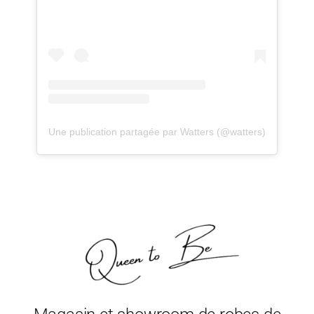
Une publication partagée par Watters (@watters)